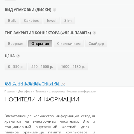
ВИД УПАКОВКИ (ДИСКИ)
Bulk
Cakebox
Jewel
Slim
ТИП ЗАКРЫТИЯ КОННЕКТОРА (ФЛЕШ-ПАМЯТЬ)
Веерная
Открытая
С колпачком
Слайдер
ЦЕНА
0 - 550 р.
550 - 1600 р.
1600 - 4130 р.
ДОПОЛНИТЕЛЬНЫЕ ФИЛЬТРЫ
Главная
›
Для офиса
›
Техника и электроника
› Носители информации
НОСИТЕЛИ ИНФОРМАЦИИ
Впечатляющее количество информации сегодня
хранится на электронных носителях. Это и
стационарный внутренний жесткий диск –
главное хранилище памяти компьютера, и