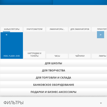
КАЛЬКУЛЯТОРЫ
УНИЧТОЖИТЕЛИ
ЛАМИНАТОРЫ...
ДЛЯ ЛАМИНАТОРОВ
ПРИНТЕР
<
>
КАРТРИДЖИ И
HDD, FLASH, DVD
ТОНЕРЫ
ЧАСЫ
ЧАЙНИКИ
ЛАМПЫ
ДЛЯ ШКОЛЫ
ДЛЯ ТВОРЧЕСТВА
ДЛЯ ТОРГОВЛИ И СКЛАДА
БАНКОВСКОЕ ОБОРУДОВАНИЕ
ПОДАРКИ И БИЗНЕС-АКСЕССУАРЫ
ФИЛЬТРЫ