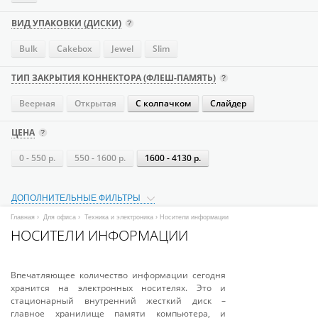
ВИД УПАКОВКИ (ДИСКИ)
Bulk
Cakebox
Jewel
Slim
ТИП ЗАКРЫТИЯ КОННЕКТОРА (ФЛЕШ-ПАМЯТЬ)
Веерная
Открытая
С колпачком
Слайдер
ЦЕНА
0 - 550 р.
550 - 1600 р.
1600 - 4130 р.
ДОПОЛНИТЕЛЬНЫЕ ФИЛЬТРЫ
Главная
›
Для офиса
›
Техника и электроника
› Носители информации
НОСИТЕЛИ ИНФОРМАЦИИ
Впечатляющее количество информации сегодня
хранится на электронных носителях. Это и
стационарный внутренний жесткий диск –
главное хранилище памяти компьютера, и