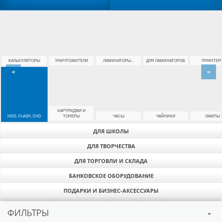
КАЛЬКУЛЯТОРЫ
УНИЧТОЖИТЕЛИ
ЛАМИНАТОРЫ...
ДЛЯ ЛАМИНАТОРОВ
ПРИНТЕР
<
>
КАРТРИДЖИ И
HDD, FLASH, DVD
ТОНЕРЫ
ЧАСЫ
ЧАЙНИКИ
ЛАМПЫ
ДЛЯ ШКОЛЫ
ДЛЯ ТВОРЧЕСТВА
ДЛЯ ТОРГОВЛИ И СКЛАДА
БАНКОВСКОЕ ОБОРУДОВАНИЕ
ПОДАРКИ И БИЗНЕС-АКСЕССУАРЫ
ФИЛЬТРЫ