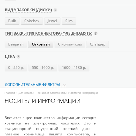
ВИД УПАКОВКИ (ДИСКИ)
Bulk
Cakebox
Jewel
Slim
ТИП ЗАКРЫТИЯ КОННЕКТОРА (ФЛЕШ-ПАМЯТЬ)
Веерная
Открытая
С колпачком
Слайдер
ЦЕНА
0 - 550 р.
550 - 1600 р.
1600 - 4130 р.
ДОПОЛНИТЕЛЬНЫЕ ФИЛЬТРЫ
Главная
›
Для офиса
›
Техника и электроника
› Носители информации
НОСИТЕЛИ ИНФОРМАЦИИ
Впечатляющее количество информации сегодня
хранится на электронных носителях. Это и
стационарный внутренний жесткий диск –
главное хранилище памяти компьютера, и