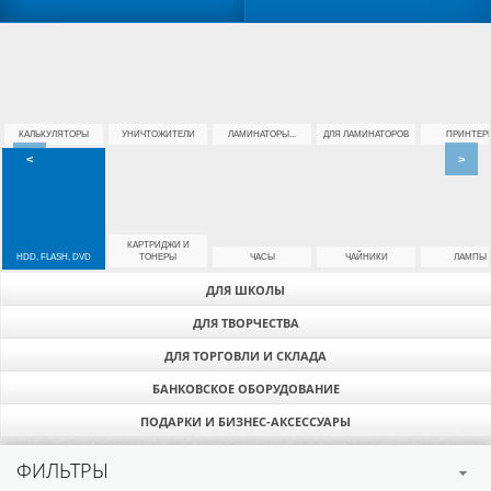
КАЛЬКУЛЯТОРЫ
УНИЧТОЖИТЕЛИ
ЛАМИНАТОРЫ...
ДЛЯ ЛАМИНАТОРОВ
ПРИНТЕР
<
>
КАРТРИДЖИ И
HDD, FLASH, DVD
ТОНЕРЫ
ЧАСЫ
ЧАЙНИКИ
ЛАМПЫ
ДЛЯ ШКОЛЫ
ДЛЯ ТВОРЧЕСТВА
ДЛЯ ТОРГОВЛИ И СКЛАДА
БАНКОВСКОЕ ОБОРУДОВАНИЕ
ПОДАРКИ И БИЗНЕС-АКСЕССУАРЫ
ФИЛЬТРЫ