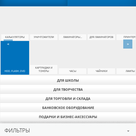
КАЛЬКУЛЯТОРЫ
УНИЧТОЖИТЕЛИ
ЛАМИНАТОРЫ...
ДЛЯ ЛАМИНАТОРОВ
ПРИНТЕР
<
>
КАРТРИДЖИ И
HDD, FLASH, DVD
ТОНЕРЫ
ЧАСЫ
ЧАЙНИКИ
ЛАМПЫ
ДЛЯ ШКОЛЫ
ДЛЯ ТВОРЧЕСТВА
ДЛЯ ТОРГОВЛИ И СКЛАДА
БАНКОВСКОЕ ОБОРУДОВАНИЕ
ПОДАРКИ И БИЗНЕС-АКСЕССУАРЫ
ФИЛЬТРЫ