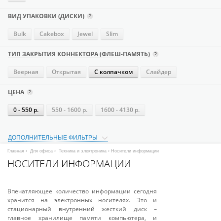
ВИД УПАКОВКИ (ДИСКИ)
Bulk
Cakebox
Jewel
Slim
ТИП ЗАКРЫТИЯ КОННЕКТОРА (ФЛЕШ-ПАМЯТЬ)
Веерная
Открытая
С колпачком
Слайдер
ЦЕНА
0 - 550 р.
550 - 1600 р.
1600 - 4130 р.
ДОПОЛНИТЕЛЬНЫЕ ФИЛЬТРЫ
Главная
›
Для офиса
›
Техника и электроника
› Носители информации
НОСИТЕЛИ ИНФОРМАЦИИ
Впечатляющее количество информации сегодня
хранится на электронных носителях. Это и
стационарный внутренний жесткий диск –
главное хранилище памяти компьютера, и