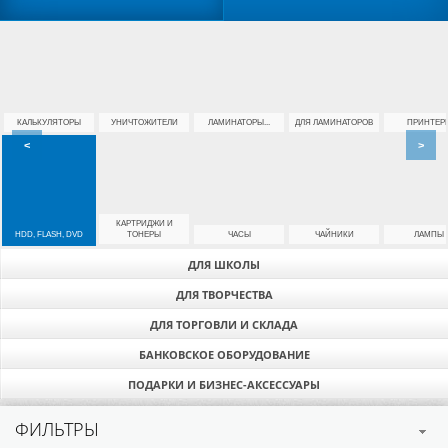
КАЛЬКУЛЯТОРЫ
УНИЧТОЖИТЕЛИ
ЛАМИНАТОРЫ...
ДЛЯ ЛАМИНАТОРОВ
ПРИНТЕР
<
>
КАРТРИДЖИ И
HDD, FLASH, DVD
ТОНЕРЫ
ЧАСЫ
ЧАЙНИКИ
ЛАМПЫ
ДЛЯ ШКОЛЫ
ДЛЯ ТВОРЧЕСТВА
ДЛЯ ТОРГОВЛИ И СКЛАДА
БАНКОВСКОЕ ОБОРУДОВАНИЕ
ПОДАРКИ И БИЗНЕС-АКСЕССУАРЫ
ФИЛЬТРЫ