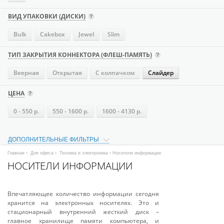
ВИД УПАКОВКИ (ДИСКИ)
Bulk
Cakebox
Jewel
Slim
ТИП ЗАКРЫТИЯ КОННЕКТОРА (ФЛЕШ-ПАМЯТЬ)
Веерная
Открытая
С колпачком
Слайдер
ЦЕНА
0 - 550 р.
550 - 1600 р.
1600 - 4130 р.
ДОПОЛНИТЕЛЬНЫЕ ФИЛЬТРЫ
Главная
›
Для офиса
›
Техника и электроника
› Носители информации
НОСИТЕЛИ ИНФОРМАЦИИ
Впечатляющее количество информации сегодня
хранится на электронных носителях. Это и
стационарный внутренний жесткий диск –
главное хранилище памяти компьютера, и