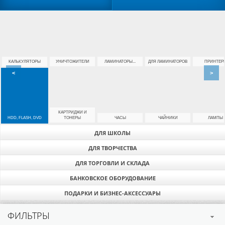
КАЛЬКУЛЯТОРЫ
УНИЧТОЖИТЕЛИ
ЛАМИНАТОРЫ...
ДЛЯ ЛАМИНАТОРОВ
ПРИНТЕР
<
>
КАРТРИДЖИ И
HDD, FLASH, DVD
ТОНЕРЫ
ЧАСЫ
ЧАЙНИКИ
ЛАМПЫ
ДЛЯ ШКОЛЫ
ДЛЯ ТВОРЧЕСТВА
ДЛЯ ТОРГОВЛИ И СКЛАДА
БАНКОВСКОЕ ОБОРУДОВАНИЕ
ПОДАРКИ И БИЗНЕС-АКСЕССУАРЫ
ФИЛЬТРЫ