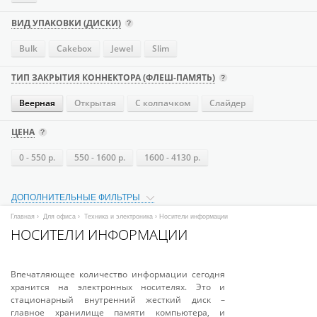
ВИД УПАКОВКИ (ДИСКИ)
Bulk
Cakebox
Jewel
Slim
ТИП ЗАКРЫТИЯ КОННЕКТОРА (ФЛЕШ-ПАМЯТЬ)
Веерная
Открытая
С колпачком
Слайдер
ЦЕНА
0 - 550 р.
550 - 1600 р.
1600 - 4130 р.
ДОПОЛНИТЕЛЬНЫЕ ФИЛЬТРЫ
Главная
›
Для офиса
›
Техника и электроника
› Носители информации
НОСИТЕЛИ ИНФОРМАЦИИ
Впечатляющее количество информации сегодня
хранится на электронных носителях. Это и
стационарный внутренний жесткий диск –
главное хранилище памяти компьютера, и