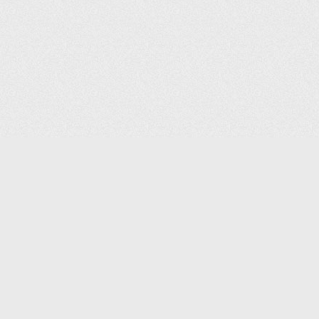
(С) 2006-2026 КОМПАНИЯ «ПОИНТЕР»
ИНТЕРНЕТ-МАГАЗИН ТОВАРОВ ДЛЯ ОФИСА.
ДОСТАВКА ПО МОСКВЕ И ВСЕЙ РОССИИ.