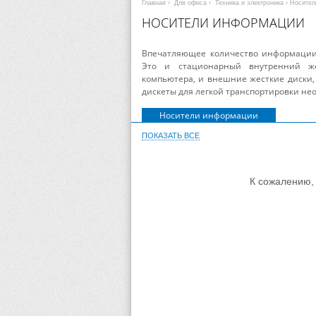
Главная
›
Для офиса
›
Техника и электроника
› Носите
НОСИТЕЛИ ИНФОРМАЦИИ
Впечатляющее количество информации 
Это и стационарный внутренний ж
компьютера, и внешние жесткие диски,
дискеты для легкой транспортировки не
Носители информации
ПОКАЗАТЬ ВСЕ
К сожалению, 