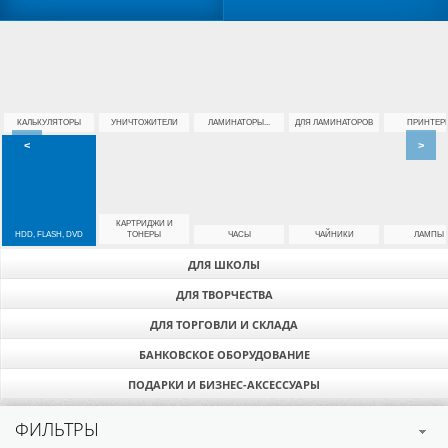
КАЛЬКУЛЯТОРЫ
УНИЧТОЖИТЕЛИ
ЛАМИНАТОРЫ...
ДЛЯ ЛАМИНАТОРОВ
ПРИНТЕР
<
>
КАРТРИДЖИ И
HDD, FLASH, DVD
ТОНЕРЫ
ЧАСЫ
ЧАЙНИКИ
ЛАМПЫ
ДЛЯ ШКОЛЫ
ДЛЯ ТВОРЧЕСТВА
ДЛЯ ТОРГОВЛИ И СКЛАДА
БАНКОВСКОЕ ОБОРУДОВАНИЕ
ПОДАРКИ И БИЗНЕС-АКСЕССУАРЫ
ФИЛЬТРЫ