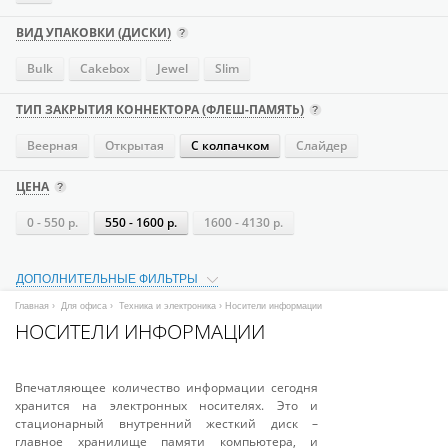
ВИД УПАКОВКИ (ДИСКИ)
Bulk
Cakebox
Jewel
Slim
ТИП ЗАКРЫТИЯ КОННЕКТОРА (ФЛЕШ-ПАМЯТЬ)
Веерная
Открытая
С колпачком
Слайдер
ЦЕНА
0 - 550 р.
550 - 1600 р.
1600 - 4130 р.
ДОПОЛНИТЕЛЬНЫЕ ФИЛЬТРЫ
Главная
›
Для офиса
›
Техника и электроника
› Носители информации
НОСИТЕЛИ ИНФОРМАЦИИ
Впечатляющее количество информации сегодня
хранится на электронных носителях. Это и
стационарный внутренний жесткий диск –
главное хранилище памяти компьютера, и