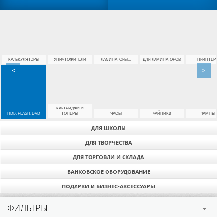
КАЛЬКУЛЯТОРЫ
УНИЧТОЖИТЕЛИ
ЛАМИНАТОРЫ...
ДЛЯ ЛАМИНАТОРОВ
ПРИНТЕР
<
>
КАРТРИДЖИ И
HDD, FLASH, DVD
ТОНЕРЫ
ЧАСЫ
ЧАЙНИКИ
ЛАМПЫ
ДЛЯ ШКОЛЫ
ДЛЯ ТВОРЧЕСТВА
ДЛЯ ТОРГОВЛИ И СКЛАДА
БАНКОВСКОЕ ОБОРУДОВАНИЕ
ПОДАРКИ И БИЗНЕС-АКСЕССУАРЫ
ФИЛЬТРЫ