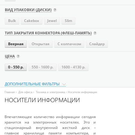
ВИД УПАКОВКИ (ДИСКИ)
Bulk
Cakebox
Jewel
Slim
ТИП ЗАКРЫТИЯ КОННЕКТОРА (ФЛЕШ-ПАМЯТЬ)
Веерная
Открытая
С колпачком
Слайдер
ЦЕНА
0 - 550 р.
550 - 1600 р.
1600 - 4130 р.
ДОПОЛНИТЕЛЬНЫЕ ФИЛЬТРЫ
Главная
›
Для офиса
›
Техника и электроника
› Носители информации
НОСИТЕЛИ ИНФОРМАЦИИ
Впечатляющее количество информации сегодня
хранится на электронных носителях. Это и
стационарный внутренний жесткий диск –
главное хранилище памяти компьютера, и