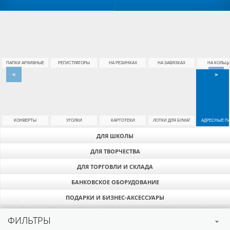
ПАПКИ АРХИВНЫЕ
РЕГИСТРАТОРЫ
НА РЕЗИНКАХ
НА ЗАВЯЗКАХ
НА КОЛЬЦ
<
>
КОНВЕРТЫ
УГОЛКИ
КАРТОТЕКИ
ЛОТКИ ДЛЯ БУМАГ
АДРЕСНЫЕ П
ДЛЯ ШКОЛЫ
ДЛЯ ТВОРЧЕСТВА
ДЛЯ ТОРГОВЛИ И СКЛАДА
БАНКОВСКОЕ ОБОРУДОВАНИЕ
ПОДАРКИ И БИЗНЕС-АКСЕССУАРЫ
ФИЛЬТРЫ