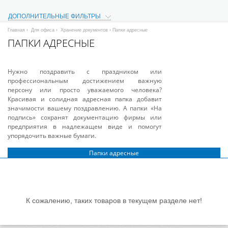
ДОПОЛНИТЕЛЬНЫЕ ФИЛЬТРЫ
Главная
›
Для офиса
›
Хранение документов
› Папки адресные
ПАПКИ АДРЕСНЫЕ
Нужно поздравить с праздником или
профессиональным достижением важную
персону или просто уважаемого человека?
Красивая и солидная адресная папка добавит
значимости вашему поздравлению. А папки «На
подпись» сохранят документацию фирмы или
предприятия в надлежащем виде и помогут
упорядочить важные бумаги.
Папки адресные
К сожалению, таких товаров в текущем разделе нет!