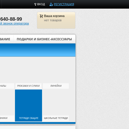
ВХОД
РЕГИСТРАЦИЯ
Ваша
корзина
 640-88-99
нет товаров
й звонок оператора
ВАНИЕ
ПОДАРКИ И БИЗНЕС-АКСЕССУАРЫ
Товары для творчества и ди
НАЛЫ
РЮКЗАКИ И СУМКИ
ЛИНЕЙКИ
ВНИКИ
ТЕТРАДИ ОБЩИЕ
ШКОЛЬНЫЕ ТЕТРАДИ