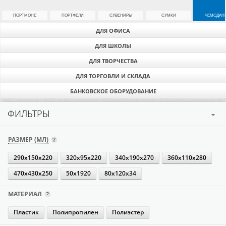
ПОРТМОНЕ
ПОРТФЕЛИ
СУВЕНИРЫ
СУМКИ
ЧЕМОДАН
ДЛЯ ОФИСА
ДЛЯ ШКОЛЫ
ДЛЯ ТВОРЧЕСТВА
ДЛЯ ТОРГОВЛИ И СКЛАДА
БАНКОВСКОЕ ОБОРУДОВАНИЕ
ФИЛЬТРЫ
РАЗМЕР (МЛ)
290х150х220
320х95х220
340х190х270
360х110х280
470х430х250
50х1920
80х120х34
МАТЕРИАЛ
Пластик
Полипропилен
Полиэстер