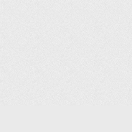
(С) 2006-2026 КОМПАНИЯ «ПОИНТЕР»
ИНТЕРНЕТ-МАГАЗИН ТОВАРОВ ДЛЯ ОФИСА.
ДОСТАВКА ПО МОСКВЕ И ВСЕЙ РОССИИ.
ВСЕ ПРАВА ЗАЩИЩЕНЫ.