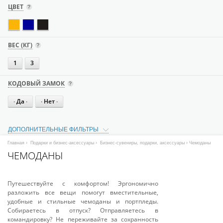
ЦВЕТ
ВЕС (КГ)
1
3
КОДОВЫЙ ЗАМОК
∙ Да ∙
∙ Нет ∙
ДОПОЛНИТЕЛЬНЫЕ ФИЛЬТРЫ
Главная
›
Подарки и бизнес-аксессуары
›
Бизнес-сувениры, подарки, аксессуары
› Чемоданы
ЧЕМОДАНЫ
Путешествуйте с комфортом! Эргономично
разложить все вещи помогут вместительные,
удобные и стильные чемоданы и портпледы.
Собираетесь в отпуск? Отправляетесь в
командировку? Не переживайте за сохранность