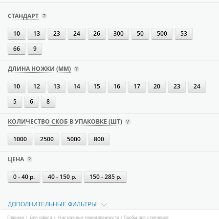
СТАНДАРТ
10
13
23
24
26
300
50
500
53
66
9
ДЛИНА НОЖКИ (ММ)
10
12
13
14
15
16
17
20
23
24
5
6
8
КОЛИЧЕСТВО СКОБ В УПАКОВКЕ (ШТ)
1000
2500
5000
800
ЦЕНА
0 - 40 р.
40 - 150 р.
150 - 285 р.
ДОПОЛНИТЕЛЬНЫЕ ФИЛЬТРЫ
Главная
›
Для офиса
›
Настольные принадлежности
› Скобы для степлеров