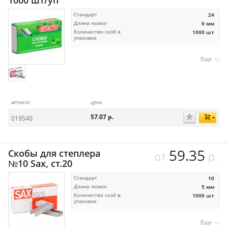
Стандарт
24
Длина ножки
6 мм
Количество скоб в
1000 шт
упаковке
Еще
АРТИКУЛ
ЦЕНА
57.07
р.
019540
59.35
Скобы для степлера
от
р.
№10 Sax, ст.20
Стандарт
10
Длина ножки
5 мм
Количество скоб в
1000 шт
упаковке
Еще