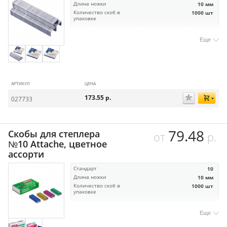
Длина ножки
10 мм
Количество скоб в
1000 шт
упаковке
Еще
АРТИКУЛ
ЦЕНА
173.55
р.
027733
79.48
Скобы для степлера
от
р.
№10 Attache, цветное
ассорти
Стандарт
10
Длина ножки
10 мм
Количество скоб в
1000 шт
упаковке
Еще