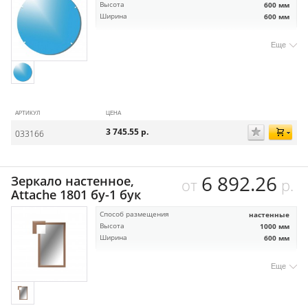
Высота
600 мм
Ширина
600 мм
Еще
АРТИКУЛ
ЦЕНА
3 745.55
р.
033166
6 892.26
Зеркало настенное,
от
р.
Attache 1801 бу-1 бук
Способ размещения
настенные
Высота
1000 мм
Ширина
600 мм
Еще