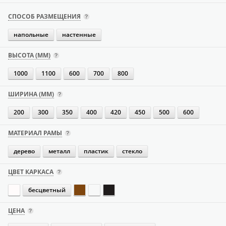
СПОСОБ РАЗМЕЩЕНИЯ
напольные
настенные
ВЫСОТА (ММ)
1000
1100
600
700
800
ШИРИНА (ММ)
200
300
350
400
420
450
500
600
МАТЕРИАЛ РАМЫ
дерево
металл
пластик
стекло
ЦВЕТ КАРКАСА
бесцветный
ЦЕНА