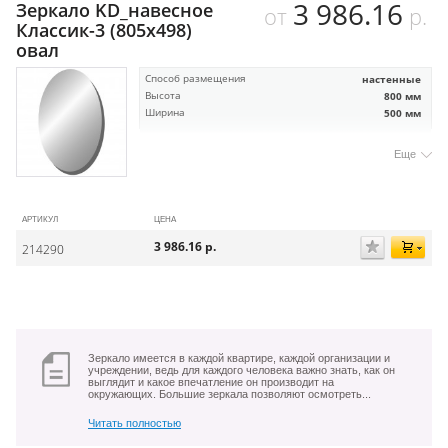
3 986.16
Зеркало KD_навесное
от
р.
Классик-3 (805х498)
овал
Способ размещения
настенные
Высота
800 мм
Ширина
500 мм
Еще
АРТИКУЛ
ЦЕНА
3 986.16
р.
214290
Зеркало имеется в каждой квартире, каждой организации и
учреждении, ведь для каждого человека важно знать, как он
выглядит и какое впечатление он производит на
окружающих. Большие зеркала позволяют осмотреть...
Читать полностью