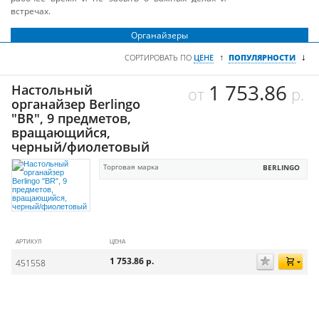
встречах.
Органайзеры
↓
↑
СОРТИРОВАТЬ ПО
ЦЕНЕ
ПОПУЛЯРНОСТИ
1 753.86
Настольный
от
р.
органайзер Berlingo
"BR", 9 предметов,
вращающийся,
черный/фиолетовый
Торговая марка
BERLINGO
АРТИКУЛ
ЦЕНА
1 753.86
р.
451558