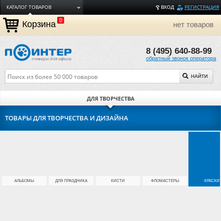
КАТАЛОГ ТОВАРОВ
ВХОД
РЕГИСТРАЦИЯ
0
ДОСТАВКА
Корзина
нет товаров
ОПЛАТА
8 (495) 640-88-99
ТОРГОВЫЕ МАРКИ
обратный звонок оператора
ПОЛЕЗНАЯ ИНФОРМАЦИЯ
НАЙТИ
О КОМПАНИИ
КОНТАКТЫ
ДЛЯ ТВОРЧЕСТВА
ЗАДАТЬ ВОПРОС
ТОВАРЫ ДЛЯ ТВОРЧЕСТВА И ДИЗАЙНА
АЛЬБОМЫ
ДЛЯ ПРАЗДНИКА
КИСТИ
ФЛОМАСТЕРЫ
КРАСКИ