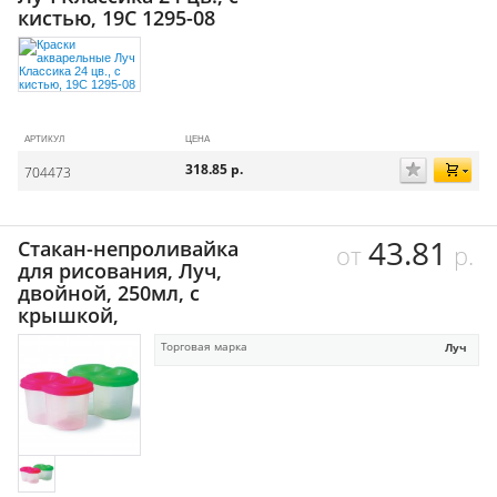
кистью, 19С 1295-08
АРТИКУЛ
ЦЕНА
318.85
р.
704473
43.81
Стакан-непроливайка
от
р.
для рисования, Луч,
двойной, 250мл, с
крышкой,
Торговая марка
Луч