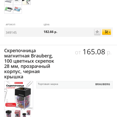
АРТИКУЛ
ЦЕНА
182.66
р.
349145
165.08
Скрепочница
от
р.
магнитная Brauberg,
100 цветных скрепок
28 мм, прозрачный
корпус, черная
крышка
Торговая марка
BRAUBERG