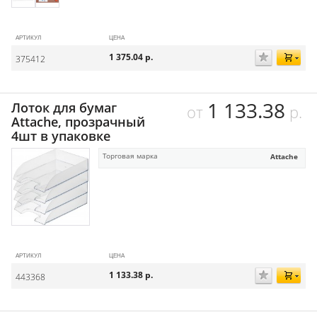
АРТИКУЛ
ЦЕНА
1 375.04
р.
375412
1 133.38
Лоток для бумаг
от
р.
Attache, прозрачный
4шт в упаковке
Торговая марка
Attache
АРТИКУЛ
ЦЕНА
1 133.38
р.
443368