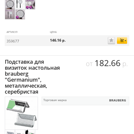
АРТИКУЛ
ЦЕНА
146.16
р.
359677
182.66
Подставка для
от
р.
визиток настольная
brauberg
"Germanium",
металлическая,
серебристая
Торговая марка
BRAUBERG