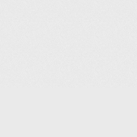
(С) 2006-2026 КОМПАНИЯ «ПОИНТЕР»
ИНТЕРНЕТ-МАГАЗИН ТОВАРОВ ДЛЯ ОФИСА.
ДОСТАВКА ПО МОСКВЕ И ВСЕЙ РОССИИ.
ВСЕ ПРАВА ЗАЩИЩЕНЫ.
КАТАЛОГ ТОВАРОВ
КОНТАКТЫ
ДОСТАВКА И САМОВЫВОЗ
О КОМПАНИИ
ОПЛАТА
ПОМОЩЬ
ГАРАНТИЯ И ВОЗВРАТ
ТОРГОВЫЕ МАРКИ