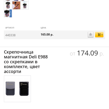
АРТИКУЛ
ЦЕНА
165.08
р.
440338
174.09
Скрепочница
от
р.
магнитная Deli Е988
со скрепками в
комплекте, цвет
ассорти