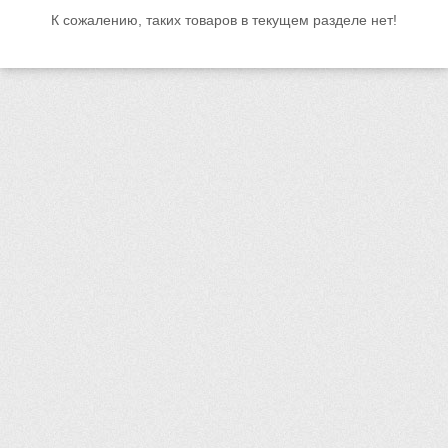
К сожалению, таких товаров в текущем разделе нет!