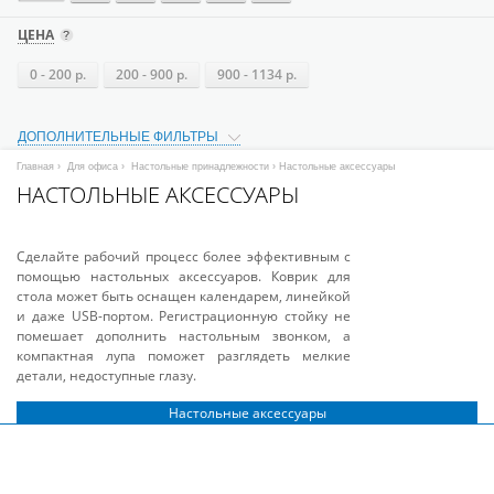
ЦЕНА
0 - 200 р.
200 - 900 р.
900 - 1134 р.
ДОПОЛНИТЕЛЬНЫЕ ФИЛЬТРЫ
Главная
›
Для офиса
›
Настольные принадлежности
› Настольные аксессуары
НАСТОЛЬНЫЕ АКСЕССУАРЫ
Сделайте рабочий процесс более эффективным с
помощью настольных аксессуаров. Коврик для
стола может быть оснащен календарем, линейкой
и даже USB-портом. Регистрационную стойку не
помешает дополнить настольным звонком, а
компактная лупа поможет разглядеть мелкие
детали, недоступные глазу.
Настольные аксессуары