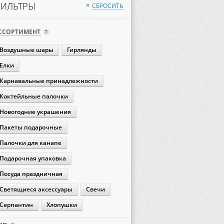
ИЛЬТРЫ
СБРОСИТЬ
×
ССОРТИМЕНТ
Воздушные шары
Гирлянды
Елки
Карнавальные принадлежности
Коктейльные палочки
Новогодние украшения
Пакеты подарочные
Палочки для канапе
Подарочная упаковка
Посуда праздничная
Светящиеся аксессуары
Свечи
Серпантин
Хлопушки