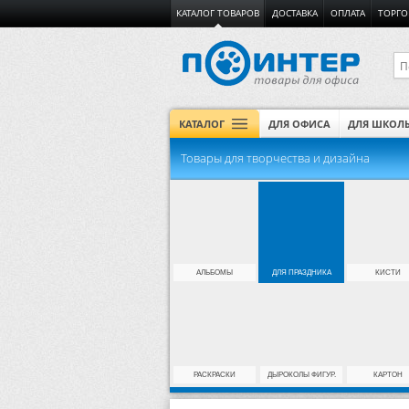
КАТАЛОГ ТОВАРОВ
ДОСТАВКА
ОПЛАТА
ТОРГО
КАТАЛОГ
ДЛЯ ОФИСА
ДЛЯ ШКОЛ
Товары для творчества и дизайна
АЛЬБОМЫ
ДЛЯ ПРАЗДНИКА
КИСТИ
РАСКРАСКИ
ДЫРОКОЛЫ ФИГУР.
КАРТОН