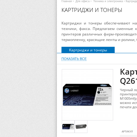
Главная
›
Для офиса
›
Техника и электроника
› Картрид
КАРТРИДЖИ И ТОНЕРЫ
Картриджи и тонеры обеспечивают на
техники, факса. Предлагаем сменные 
принтеров различных фирм-производите
термопленку, красящие ленты и ролики,
Картриджи и тонеры
ПОКАЗАТЬ ВСЕ
Кар
Q261
Черный ла
принтеров
M1005mfp,
можно ис
печати до
АРТИКУЛ