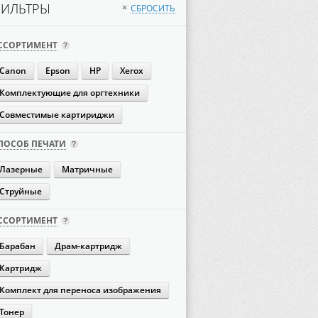
ИЛЬТРЫ
СБРОСИТЬ
×
ССОРТИМЕНТ
Canon
Epson
HP
Xerox
Комплектующие для оргтехники
Совместимые картириджи
ПОСОБ ПЕЧАТИ
Лазерные
Матричные
Струйные
ССОРТИМЕНТ
Барабан
Драм-картридж
Картридж
Комплект для переноса изображения
Тонер