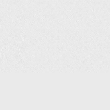
(С) 2006-2026 КОМПАНИЯ «ПОИНТЕР»
ИНТЕРНЕТ-МАГАЗИН ТОВАРОВ ДЛЯ ОФИСА.
ДОСТАВКА ПО МОСКВЕ И ВСЕЙ РОССИИ.
ВСЕ ПРАВА ЗАЩИЩЕНЫ.
КАТАЛОГ ТОВАРОВ
КОНТАКТЫ
ДОСТАВКА И САМОВЫВОЗ
О КОМПАНИИ
ОПЛАТА
ПОМОЩЬ