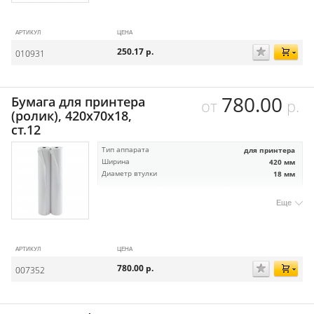
АРТИКУЛ
ЦЕНА
250.17
р.
010931
780.00
Бумага для принтера
от
р.
(ролик), 420х70х18,
ст.12
Тип аппарата
для принтера
Ширина
420 мм
Диаметр втулки
18 мм
Еще
АРТИКУЛ
ЦЕНА
780.00
р.
007352