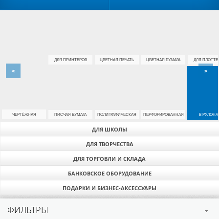
ДЛЯ ПРИНТЕРОВ
ЦВЕТНАЯ ПЕЧАТЬ
ЦВЕТНАЯ БУМАГА
ДЛЯ ПЛОТТЕ
<
>
ЧЕРТЁЖНАЯ
ПИСЧАЯ БУМАГА
ПОЛИГРАФИЧЕСКАЯ
ПЕРФОРИРОВАННАЯ
В РУЛОНА
ДЛЯ ШКОЛЫ
ДЛЯ ТВОРЧЕСТВА
ДЛЯ ТОРГОВЛИ И СКЛАДА
БАНКОВСКОЕ ОБОРУДОВАНИЕ
ПОДАРКИ И БИЗНЕС-АКСЕССУАРЫ
ФИЛЬТРЫ