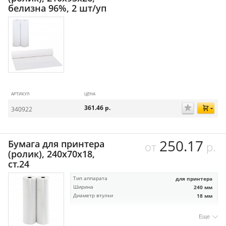
белизна 96%, 2 шт/уп
АРТИКУЛ
ЦЕНА
361.46
р.
340922
250.17
Бумага для принтера
от
р.
(ролик), 240х70х18,
ст.24
Тип аппарата
для принтера
Ширина
240 мм
Диаметр втулки
18 мм
Еще