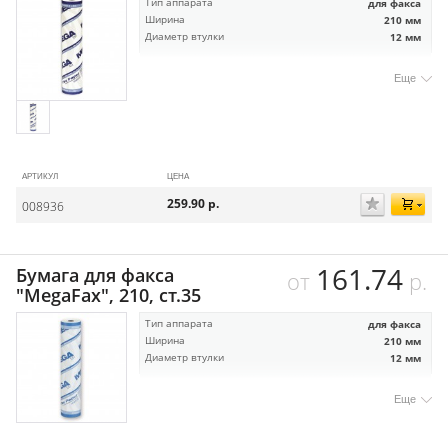
Тип аппарата
для факса
Ширина
210 мм
Диаметр втулки
12 мм
Еще
АРТИКУЛ
ЦЕНА
259.90
р.
008936
161.74
Бумага для факса
от
р.
"MegaFax", 210, ст.35
Тип аппарата
для факса
Ширина
210 мм
Диаметр втулки
12 мм
Еще