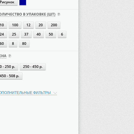
Рисунок
ОЛИЧЕСТВО В УПАКОВКЕ (ШТ)
10
100
12
20
200
24
25
37
40
50
6
60
8
80
ЕНА
0 - 250 р.
250 - 450 р.
450 - 508 р.
ОПОЛНИТЕЛЬНЫЕ ФИЛЬТРЫ