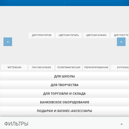
ДЛЯ ПРИНТЕРОВ
ЦВЕТНАЯ ПЕЧАТЬ
ЦВЕТНАЯ БУМАГА
ДЛЯ ПЛОТТЕ
<
>
ЧЕРТЁЖНАЯ
ПИСЧАЯ БУМАГА
ПОЛИГРАФИЧЕСКАЯ
ПЕРФОРИРОВАННАЯ
В РУЛОНА
ДЛЯ ШКОЛЫ
ДЛЯ ТВОРЧЕСТВА
ДЛЯ ТОРГОВЛИ И СКЛАДА
БАНКОВСКОЕ ОБОРУДОВАНИЕ
ПОДАРКИ И БИЗНЕС-АКСЕССУАРЫ
ФИЛЬТРЫ