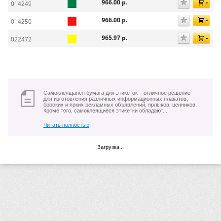
966.00
р.
014249
966.00
р.
014250
965.97
р.
022472
Самоклеящаяся бумага для этикеток – отличное решение
для изготовления различных информационных плакатов,
броских и ярких рекламных объявлений, ярлыков, ценников.
Кроме того, самоклеящиеся этикетки обладают...
Читать полностью
Загрузка...