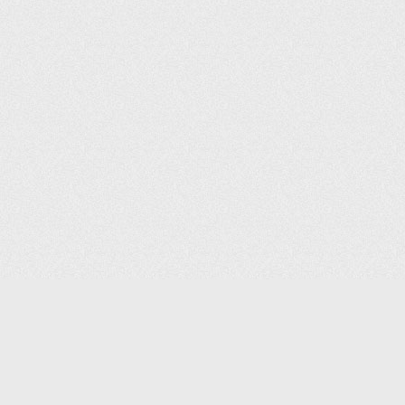
(С) 2006-2026 КОМПАНИЯ «ПОИНТЕР»
ИНТЕРНЕТ-МАГАЗИН ТОВАРОВ ДЛЯ ОФИСА.
ДОСТАВКА ПО МОСКВЕ И ВСЕЙ РОССИИ.
ВСЕ ПРАВА ЗАЩИЩЕНЫ.
КАТАЛОГ ТОВАРОВ
КОНТАКТЫ
ДОСТАВКА И САМОВЫВОЗ
О КОМПАНИИ