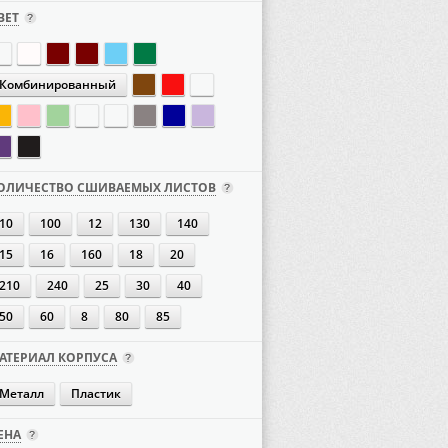
ВЕТ
Комбинированный
ОЛИЧЕСТВО СШИВАЕМЫХ ЛИСТОВ
10
100
12
130
140
15
16
160
18
20
210
240
25
30
40
50
60
8
80
85
АТЕРИАЛ КОРПУСА
Металл
Пластик
ЕНА