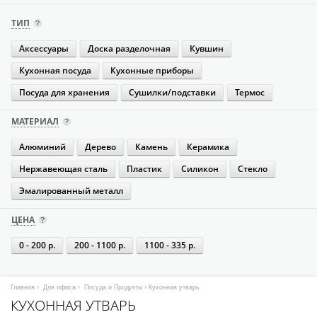
ТИП
Аксессуары
Доска разделочная
Кувшин
Кухонная посуда
Кухонные приборы
Посуда для хранения
Сушилки/подставки
Термос
МАТЕРИАЛ
Алюминий
Дерево
Камень
Керамика
Нержавеющая сталь
Пластик
Силикон
Стекло
Эмалированный металл
ЦЕНА
0 - 200 р.
200 - 1100 р.
1100 - 335 р.
Главная
›
Для офиса
›
Посуда и Продукты
› Кухонная утварь
КУХОННАЯ УТВАРЬ