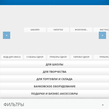
БАКАЛЕЯ
НАПИТКИ
МОЛОЧНАЯ...
ФАСТФУД
<
>
ВОДА ДЛЯ ОФИСА
СТАКАНЫ ОДНОР.
ПРИБОРЫ ОДНОР.
ТАРЕЛКИ ОДНОР.
ПРИБОР
ДЛЯ ШКОЛЫ
ДЛЯ ТВОРЧЕСТВА
ДЛЯ ТОРГОВЛИ И СКЛАДА
БАНКОВСКОЕ ОБОРУДОВАНИЕ
ПОДАРКИ И БИЗНЕС-АКСЕССУАРЫ
ФИЛЬТРЫ