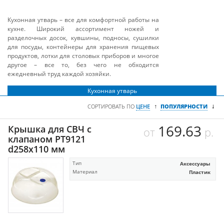
Кухонная утварь – все для комфортной работы на
кухне. Широкий ассортимент ножей и
разделочных досок, кувшины, подносы, сушилки
для посуды, контейнеры для хранения пищевых
продуктов, лотки для столовых приборов и многое
другое – все то, без чего не обходится
ежедневный труд каждой хозяйки.
Кухонная утварь
↓
↑
СОРТИРОВАТЬ ПО
ЦЕНЕ
ПОПУЛЯРНОСТИ
169.63
Крышка для СВЧ с
от
р.
клапаном РТ9121
d258x110 мм
Тип
Аксессуары
Материал
Пластик