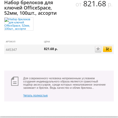
821.68
Набор брелоков для
от
р.
ключей OfficeSpace,
52мм, 100шт., ассорти
АРТИКУЛ
ЦЕНА
821.68
р.
445347
Для современного человека непременным условием
создания индивидуального образа является грамотный
подбор аксессуаров, среди которых немаловажное значение
занимает и брелок. Ведь качество и облик брелока...
Читать полностью