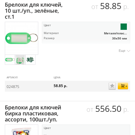
58.85
Брелоки для ключей,
от
р.
10 шт./уп., зелёные,
ст.1
Цвет
Материал
Металл/плас...
Размер
30х50 мм
Еще
АРТИКУЛ
ЦЕНА
58.85
р.
024875
556.50
Брелоки для ключей
от
р.
бирка пластиковая,
ассорти, 100шт./уп.
Цвет