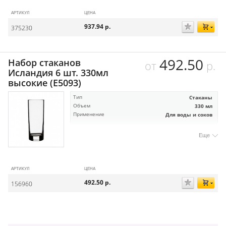
АРТИКУЛ
ЦЕНА
937.94
р.
375230
492.50
Набор стаканов
от
р.
Исландия 6 шт. 330мл
высокие (E5093)
Тип
Стаканы
Объем
330 мл
Применение
Для воды и соков
Еще
АРТИКУЛ
ЦЕНА
492.50
р.
156960