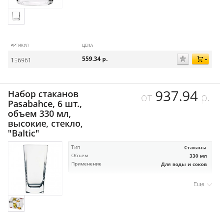
АРТИКУЛ
ЦЕНА
559.34
р.
156961
937.94
Набор стаканов
от
р.
Pasabahce, 6 шт.,
объем 330 мл,
высокие, стекло,
"Baltic"
Тип
Стаканы
Объем
330 мл
Применение
Для воды и соков
Еще