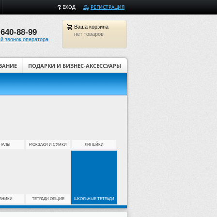
ВХОД
РЕГИСТРАЦИЯ
Ваша
корзина
 640-88-99
нет товаров
й звонок оператора
ВАНИЕ
ПОДАРКИ И БИЗНЕС-АКСЕССУАРЫ
Товары для творчества и ди
НАЛЫ
РЮКЗАКИ И СУМКИ
ЛИНЕЙКИ
ВНИКИ
ТЕТРАДИ ОБЩИЕ
ШКОЛЬНЫЕ ТЕТРАДИ