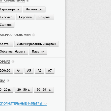
ИП СКРЕПЛЕНИЯ
Евроспираль
На кольцах
Склейка
Скрепка
Спираль
Сшивка
АТЕРИАЛ ОБЛОЖКИ
Картон
Ламинированный картон
Офсетная бумага
Пластик
ОРМАТ
200х90
А4
А5
А6
А7
ЕНА
0 - 20 р.
20 - 50 р.
50 - 291 р.
ОПОЛНИТЕЛЬНЫЕ ФИЛЬТРЫ