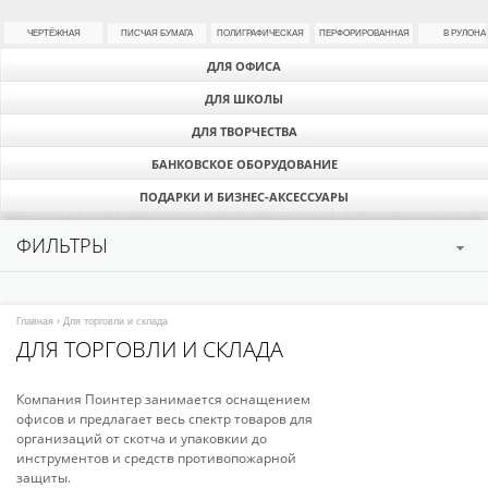
ЧЕРТЁЖНАЯ
ПИСЧАЯ БУМАГА
ПОЛИГРАФИЧЕСКАЯ
ПЕРФОРИРОВАННАЯ
В РУЛОНА
ДЛЯ ОФИСА
ДЛЯ ШКОЛЫ
ДЛЯ ТВОРЧЕСТВА
БАНКОВСКОЕ ОБОРУДОВАНИЕ
ПОДАРКИ И БИЗНЕС-АКСЕССУАРЫ
ФИЛЬТРЫ
Главная
› Для торговли и склада
ДЛЯ ТОРГОВЛИ И СКЛАДА
Компания Поинтер занимается оснащением
офисов и предлагает весь спектр товаров для
организаций от скотча и упаковкии до
инструментов и средств противопожарной
защиты.