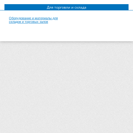
Для торговли и склада
Оборудование и материалы для
складов и торговых залов