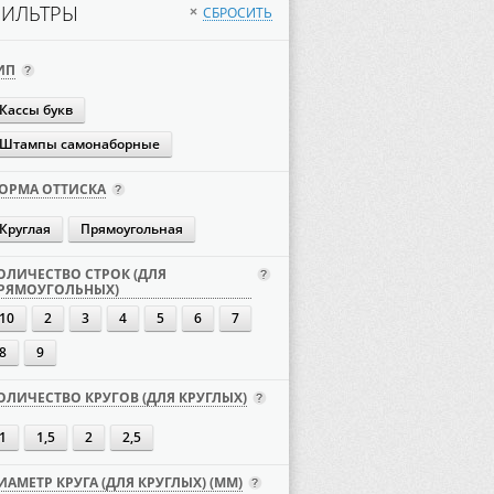
ИЛЬТРЫ
СБРОСИТЬ
×
ИП
Кассы букв
Штампы самонаборные
ОРМА ОТТИСКА
Круглая
Прямоугольная
ОЛИЧЕСТВО СТРОК (ДЛЯ
РЯМОУГОЛЬНЫХ)
10
2
3
4
5
6
7
8
9
ОЛИЧЕСТВО КРУГОВ (ДЛЯ КРУГЛЫХ)
1
1,5
2
2,5
ИАМЕТР КРУГА (ДЛЯ КРУГЛЫХ) (ММ)