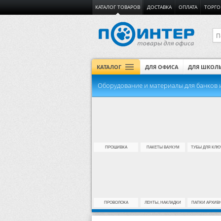
КАТАЛОГ ТОВАРОВ
ДОСТАВКА
ОПЛАТА
ТОРГО
КАТАЛОГ
ДЛЯ ОФИСА
ДЛЯ ШКОЛ
Оборудование и материалы для банков 
ПРОШИВКА
ПАКЕТЫ ВАУКУМ
ТУБЫ ДЛЯ КЛЮ
ПРОВОЛОКА
ЛЕНТЫ, НАКЛАДКИ
ПАПКИ АРХИВ