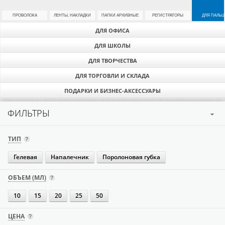
ПРОВОЛОКА
ЛЕНТЫ, НАКЛАДКИ
ПАПКИ АРХИВНЫЕ
РЕГИСТРАТОРЫ
ДЛЯ ПАЛЬЦ
ДЛЯ ОФИСА
ДЛЯ ШКОЛЫ
ДЛЯ ТВОРЧЕСТВА
ДЛЯ ТОРГОВЛИ И СКЛАДА
ПОДАРКИ И БИЗНЕС-АКСЕССУАРЫ
ФИЛЬТРЫ
ТИП
Гелевая
Напалечник
Поролоновая губка
ОБЪЕМ (МЛ)
10
15
20
25
50
ЦЕНА