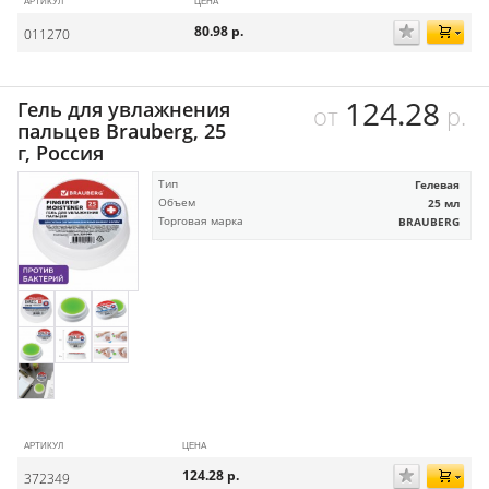
АРТИКУЛ
ЦЕНА
80.98
р.
011270
124.28
Гель для увлажнения
от
р.
пальцев Brauberg, 25
г, Россия
Тип
Гелевая
Объем
25 мл
Торговая марка
BRAUBERG
АРТИКУЛ
ЦЕНА
124.28
р.
372349