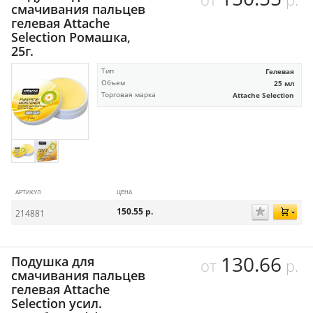
смачивания пальцев
гелевая Attache
Selection Ромашка,
25г.
Тип
Гелевая
Объем
25 мл
Торговая марка
Attache Selection
АРТИКУЛ
ЦЕНА
150.55
р.
214881
130.66
Подушка для
от
р.
смачивания пальцев
гелевая Attache
Selection усил.