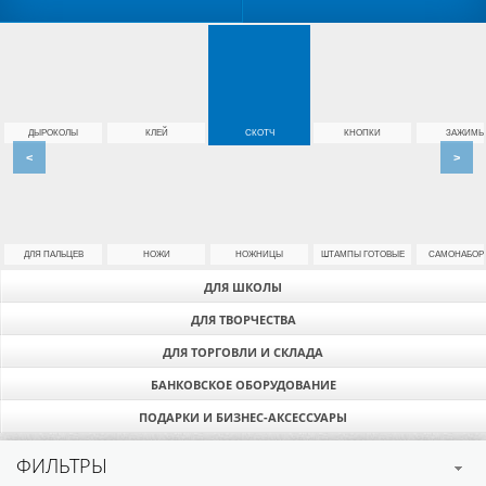
ДЫРОКОЛЫ
КЛЕЙ
СКОТЧ
КНОПКИ
ЗАЖИМЫ
<
>
ДЛЯ ПАЛЬЦЕВ
НОЖИ
НОЖНИЦЫ
ШТАМПЫ ГОТОВЫЕ
САМОНАБОР
ДЛЯ ШКОЛЫ
ДЛЯ ТВОРЧЕСТВА
ДЛЯ ТОРГОВЛИ И СКЛАДА
БАНКОВСКОЕ ОБОРУДОВАНИЕ
ПОДАРКИ И БИЗНЕС-АКСЕССУАРЫ
ФИЛЬТРЫ