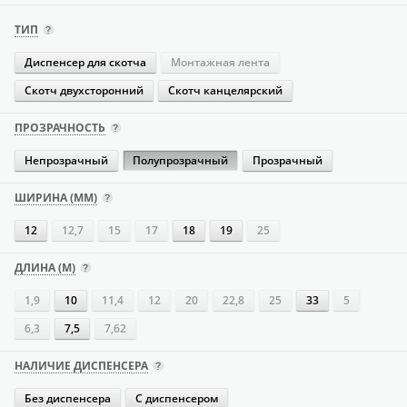
ТИП
Диспенсер для скотча
Монтажная лента
Скотч двухсторонний
Скотч канцелярский
ПРОЗРАЧНОСТЬ
Непрозрачный
Полупрозрачный
Прозрачный
ШИРИНА (ММ)
12
12,7
15
17
18
19
25
ДЛИНА (М)
1,9
10
11,4
12
20
22,8
25
33
5
6,3
7,5
7,62
НАЛИЧИЕ ДИСПЕНСЕРА
Без диспенсера
С диспенсером