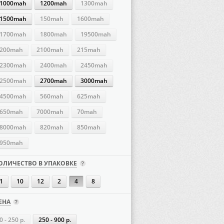
1000mah
1200mah
1300mah
1500mah
150mah
1600mah
1700mah
1800mah
19500mah
200mah
2100mah
215mah
2300mah
2400mah
2450mah
2500mah
2700mah
3000mah
4500mah
560mah
625mah
650mah
7000mah
70mah
8000mah
820mah
850mah
950mah
ОЛИЧЕСТВО В УПАКОВКЕ
1
10
12
2
4
8
ЕНА
0 - 250 р.
250 - 900 р.