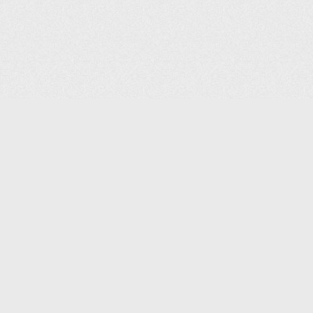
КАТАЛОГ ТОВАРОВ
КОНТАКТЫ
ДОСТАВКА И САМОВЫВОЗ
О КОМПАНИИ
ОПЛАТА
ПОМОЩЬ
ГАРАНТИЯ И ВОЗВРАТ
ТОРГОВЫЕ МАРКИ
ЗАКАЗАТЬ К
ДОКУМЕНТЫ
ПОЛИТИКА КОНФИДЕНЦИАЛЬНОСТИ
ЗАДАТЬ ВОПРОС
ВАКАНСИИ
НОВОСТИ
ПОЛЕЗНАЯ ИНФОРМАЦИЯ