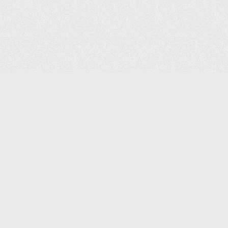
(С) 2006-2026 КОМПАНИЯ «ПОИНТЕР»
ИНТЕРНЕТ-МАГАЗИН ТОВАРОВ ДЛЯ ОФИСА.
ДОСТАВКА ПО МОСКВЕ И ВСЕЙ РОССИИ.
ВСЕ ПРАВА ЗАЩИЩЕНЫ.