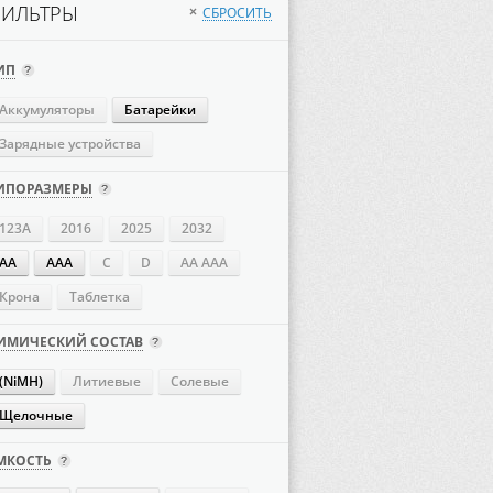
ИЛЬТРЫ
СБРОСИТЬ
×
ИП
Аккумуляторы
Батарейки
Зарядные устройства
ИПОРАЗМЕРЫ
123А
2016
2025
2032
AA
AAA
C
D
АА ААА
Крона
Таблетка
ИМИЧЕСКИЙ СОСТАВ
(NiMH)
Литиевые
Солевые
Щелочные
МКОСТЬ