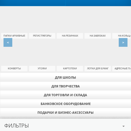
ПАПКИ АРХИВНЫЕ
РЕГИСТРАТОРЫ
НА РЕЗИНКАХ
НА ЗАВЯЗКАХ
НА КОЛЬЦ
<
>
КОНВЕРТЫ
УГОЛКИ
КАРТОТЕКИ
ЛОТКИ ДЛЯ БУМАГ
АДРЕСНЫЕ П
ДЛЯ ШКОЛЫ
ДЛЯ ТВОРЧЕСТВА
ДЛЯ ТОРГОВЛИ И СКЛАДА
БАНКОВСКОЕ ОБОРУДОВАНИЕ
ПОДАРКИ И БИЗНЕС-АКСЕССУАРЫ
ФИЛЬТРЫ