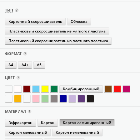
ТИП
Картонный скоросшиватель
Обложка
Пластиковый скоросшиватель из мягкого пластика
Пластиковый скоросшиватель из плотного пластика
ФОРМАТ
А4
А4+
А5
ЦВЕТ
Комбинированный
МАТЕРИАЛ
Гофрокартон
Картон
Картон ламинированный
Картон мелованный
Картон немелованный