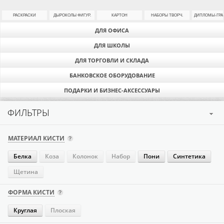
РАСКРАСКИ
ДЫРОКОЛЫ ФИГУР.
КАРТОН
НАБОРЫ ТВОРЧ.
ДИПЛОМЫ-ГР
ДЛЯ ОФИСА
ДЛЯ ШКОЛЫ
ДЛЯ ТОРГОВЛИ И СКЛАДА
БАНКОВСКОЕ ОБОРУДОВАНИЕ
ПОДАРКИ И БИЗНЕС-АКСЕССУАРЫ
ФИЛЬТРЫ
МАТЕРИАЛ КИСТИ
Белка
Коза
Колонок
Набор
Пони
Синтетика
Щетина
ФОРМА КИСТИ
Круглая
Плоская