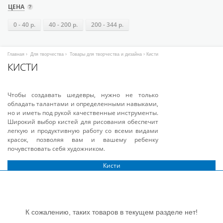
ЦЕНА
0 - 40 р.
40 - 200 р.
200 - 344 р.
Главная
›
Для творчества
›
Товары для творчества и дизайна
› Кисти
КИСТИ
Чтобы создавать шедевры, нужно не только
обладать талантами и определенными навыками,
но и иметь под рукой качественные инструменты.
Широкий выбор кистей для рисования обеспечит
легкую и продуктивную работу со всеми видами
красок, позволяя вам и вашему ребенку
почувствовать себя художником.
Кисти
К сожалению, таких товаров в текущем разделе нет!