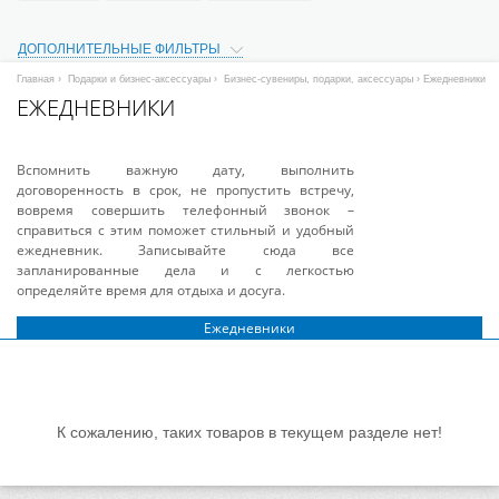
ДОПОЛНИТЕЛЬНЫЕ ФИЛЬТРЫ
Главная
›
Подарки и бизнес-аксессуары
›
Бизнес-сувениры, подарки, аксессуары
› Ежедневники
ЕЖЕДНЕВНИКИ
Вспомнить важную дату, выполнить
договоренность в срок, не пропустить встречу,
вовремя совершить телефонный звонок –
справиться с этим поможет стильный и удобный
ежедневник. Записывайте сюда все
запланированные дела и с легкостью
определяйте время для отдыха и досуга.
Ежедневники
К сожалению, таких товаров в текущем разделе нет!