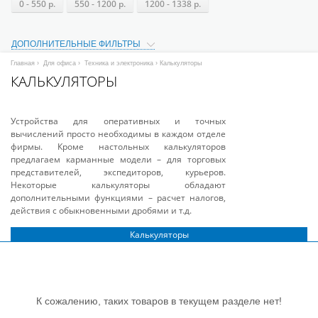
0 - 550 р.
550 - 1200 р.
1200 - 1338 р.
ДОПОЛНИТЕЛЬНЫЕ ФИЛЬТРЫ
Главная
›
Для офиса
›
Техника и электроника
› Калькуляторы
КАЛЬКУЛЯТОРЫ
Устройства для оперативных и точных
вычислений просто необходимы в каждом отделе
фирмы. Кроме настольных калькуляторов
предлагаем карманные модели – для торговых
представителей, экспедиторов, курьеров.
Некоторые калькуляторы обладают
дополнительными функциями – расчет налогов,
действия с обыкновенными дробями и т.д.
Калькуляторы
К сожалению, таких товаров в текущем разделе нет!