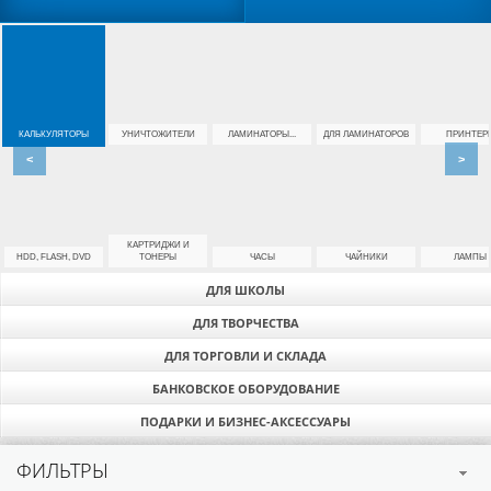
КАЛЬКУЛЯТОРЫ
УНИЧТОЖИТЕЛИ
ЛАМИНАТОРЫ...
ДЛЯ ЛАМИНАТОРОВ
ПРИНТЕР
<
>
КАРТРИДЖИ И
HDD, FLASH, DVD
ТОНЕРЫ
ЧАСЫ
ЧАЙНИКИ
ЛАМПЫ
ДЛЯ ШКОЛЫ
ДЛЯ ТВОРЧЕСТВА
ДЛЯ ТОРГОВЛИ И СКЛАДА
БАНКОВСКОЕ ОБОРУДОВАНИЕ
ПОДАРКИ И БИЗНЕС-АКСЕССУАРЫ
ФИЛЬТРЫ