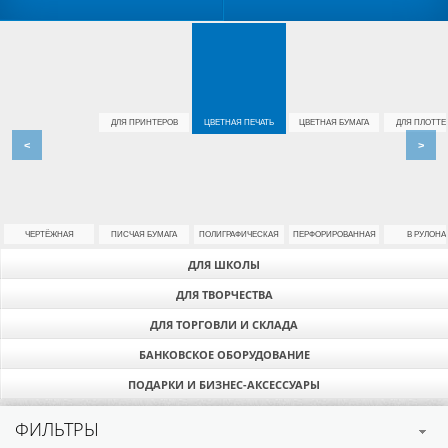
ДЛЯ ПРИНТЕРОВ
ЦВЕТНАЯ ПЕЧАТЬ
ЦВЕТНАЯ БУМАГА
ДЛЯ ПЛОТТЕ
<
>
ЧЕРТЁЖНАЯ
ПИСЧАЯ БУМАГА
ПОЛИГРАФИЧЕСКАЯ
ПЕРФОРИРОВАННАЯ
В РУЛОНА
ДЛЯ ШКОЛЫ
ДЛЯ ТВОРЧЕСТВА
ДЛЯ ТОРГОВЛИ И СКЛАДА
БАНКОВСКОЕ ОБОРУДОВАНИЕ
ПОДАРКИ И БИЗНЕС-АКСЕССУАРЫ
ФИЛЬТРЫ