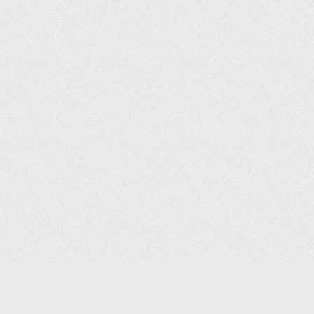
(С) 2006-2026 КОМПАНИЯ «ПОИНТЕР»
ИНТЕРНЕТ-МАГАЗИН ТОВАРОВ ДЛЯ ОФИСА.
ДОСТАВКА ПО МОСКВЕ И ВСЕЙ РОССИИ.
ВСЕ ПРАВА ЗАЩИЩЕНЫ.