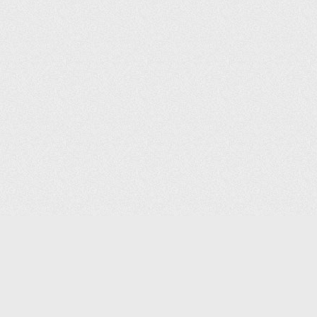
(С) 2006-2026 КОМПАНИЯ «ПОИНТЕР»
ИНТЕРНЕТ-МАГАЗИН ТОВАРОВ ДЛЯ ОФИСА.
ДОСТАВКА ПО МОСКВЕ И ВСЕЙ РОССИИ.
ВСЕ ПРАВА ЗАЩИЩЕНЫ.
КАТАЛОГ ТОВАРОВ
КОНТАКТЫ
ДОСТАВКА И САМОВЫВОЗ
О КОМПАНИИ
ОПЛАТА
ПОМОЩЬ