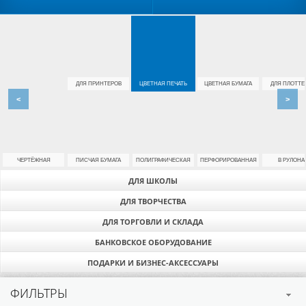
ДЛЯ ПРИНТЕРОВ
ЦВЕТНАЯ ПЕЧАТЬ
ЦВЕТНАЯ БУМАГА
ДЛЯ ПЛОТТЕ
<
>
ЧЕРТЁЖНАЯ
ПИСЧАЯ БУМАГА
ПОЛИГРАФИЧЕСКАЯ
ПЕРФОРИРОВАННАЯ
В РУЛОНА
ДЛЯ ШКОЛЫ
ДЛЯ ТВОРЧЕСТВА
ДЛЯ ТОРГОВЛИ И СКЛАДА
БАНКОВСКОЕ ОБОРУДОВАНИЕ
ПОДАРКИ И БИЗНЕС-АКСЕССУАРЫ
ФИЛЬТРЫ