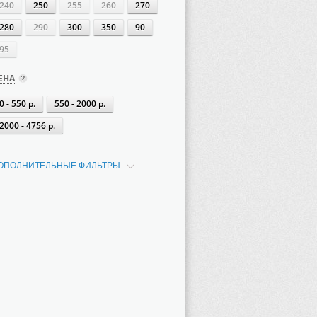
240
250
255
260
270
280
290
300
350
90
95
ЕНА
0 - 550 р.
550 - 2000 р.
2000 - 4756 р.
ОПОЛНИТЕЛЬНЫЕ ФИЛЬТРЫ