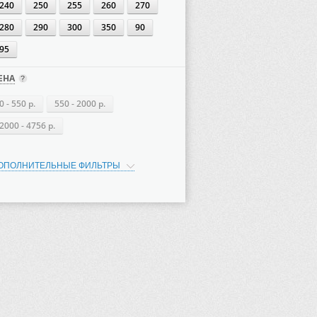
240
250
255
260
270
280
290
300
350
90
95
ЕНА
0 - 550 р.
550 - 2000 р.
2000 - 4756 р.
ОПОЛНИТЕЛЬНЫЕ ФИЛЬТРЫ