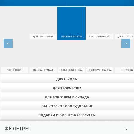
ДЛЯ ПРИНТЕРОВ
ЦВЕТНАЯ ПЕЧАТЬ
ЦВЕТНАЯ БУМАГА
ДЛЯ ПЛОТТЕ
<
>
ЧЕРТЁЖНАЯ
ПИСЧАЯ БУМАГА
ПОЛИГРАФИЧЕСКАЯ
ПЕРФОРИРОВАННАЯ
В РУЛОНА
ДЛЯ ШКОЛЫ
ДЛЯ ТВОРЧЕСТВА
ДЛЯ ТОРГОВЛИ И СКЛАДА
БАНКОВСКОЕ ОБОРУДОВАНИЕ
ПОДАРКИ И БИЗНЕС-АКСЕССУАРЫ
ФИЛЬТРЫ