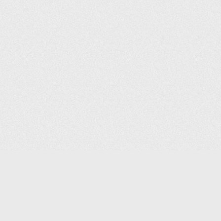
(С) 2006-2026 КОМПАНИЯ «ПОИНТЕР»
ИНТЕРНЕТ-МАГАЗИН ТОВАРОВ ДЛЯ ОФИСА.
ДОСТАВКА ПО МОСКВЕ И ВСЕЙ РОССИИ.
ВСЕ ПРАВА ЗАЩИЩЕНЫ.
КАТАЛОГ ТОВАРОВ
КОНТАКТЫ
ДОСТАВКА И САМОВЫВОЗ
О КОМПАНИИ
ОПЛАТА
ПОМОЩЬ