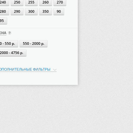
240
250
255
260
270
280
290
300
350
90
95
ЕНА
0 - 550 р.
550 - 2000 р.
2000 - 4756 р.
ОПОЛНИТЕЛЬНЫЕ ФИЛЬТРЫ