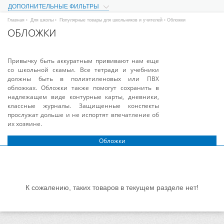
ДОПОЛНИТЕЛЬНЫЕ ФИЛЬТРЫ
Главная
›
Для школы
›
Популярные товары для школьников и учителей
› Обложки
ОБЛОЖКИ
Привычку быть аккуратным прививают нам еще
со школьной скамьи. Все тетради и учебники
должны быть в полиэтиленовых или ПВХ
обложках. Обложки также помогут сохранить в
надлежащем виде контурные карты, дневники,
классные журналы. Защищенные конспекты
прослужат дольше и не испортят впечатление об
их хозяине.
Обложки
К сожалению, таких товаров в текущем разделе нет!