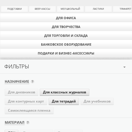
ПОДСТАВКИ
ВЕЕР-КАССЫ
МЕЛ ШКОЛЬНЫЙ
ЛАСТИКИ
ТРАФАРЕТ
ДЛЯ ОФИСА
ДЛЯ ТВОРЧЕСТВА
ДЛЯ ТОРГОВЛИ И СКЛАДА
БАНКОВСКОЕ ОБОРУДОВАНИЕ
ПОДАРКИ И БИЗНЕС-АКСЕССУАРЫ
ФИЛЬТРЫ
НАЗНАЧЕНИЕ
Для дневников
Для классных журналов
Для контурных карт
Для тетрадей
Для учебников
Самоклеящаяся пленка
МАТЕРИАЛ