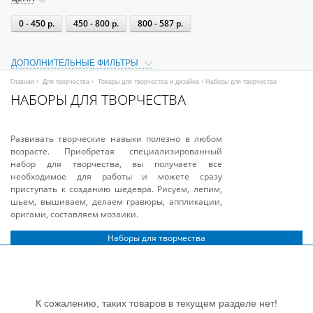
0 - 450 р.
450 - 800 р.
800 - 587 р.
ДОПОЛНИТЕЛЬНЫЕ ФИЛЬТРЫ
Главная
›
Для творчества
›
Товары для творчества и дизайна
› Наборы для творчества
НАБОРЫ ДЛЯ ТВОРЧЕСТВА
Развивать творческие навыки полезно в любом
возрасте. Приобретая специализированный
набор для творчества, вы получаете все
необходимое для работы и можете сразу
приступать к созданию шедевра. Рисуем, лепим,
шьем, вышиваем, делаем гравюры, аппликации,
оригами, составляем мозаики.
Наборы для творчества
К сожалению, таких товаров в текущем разделе нет!