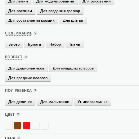
Для лепки
Для моделирования
Для рисования
Для росписи
Для создания гравюр
Для составления мозаик
Для шитья
СОДЕРЖАНИЕ
Бисер
Бумага
Набор
Ткань
ВОЗРАСТ
Для дошкольников
Для младших классов
Для средних классов
ПОЛ РЕБЕНКА
Для девочек
Для мальчиков
Универсальные
ЦВЕТ
ЦЕНА