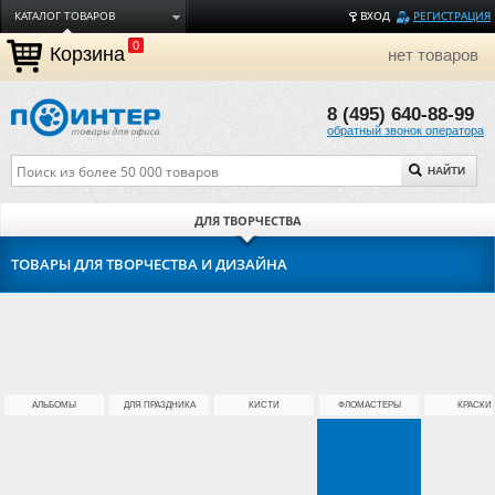
КАТАЛОГ ТОВАРОВ
ВХОД
РЕГИСТРАЦИЯ
0
ДОСТАВКА
Корзина
нет товаров
ОПЛАТА
8 (495) 640-88-99
ТОРГОВЫЕ МАРКИ
обратный звонок оператора
ПОЛЕЗНАЯ ИНФОРМАЦИЯ
НАЙТИ
О КОМПАНИИ
КОНТАКТЫ
ДЛЯ ТВОРЧЕСТВА
ЗАДАТЬ ВОПРОС
ТОВАРЫ ДЛЯ ТВОРЧЕСТВА И ДИЗАЙНА
АЛЬБОМЫ
ДЛЯ ПРАЗДНИКА
КИСТИ
ФЛОМАСТЕРЫ
КРАСКИ