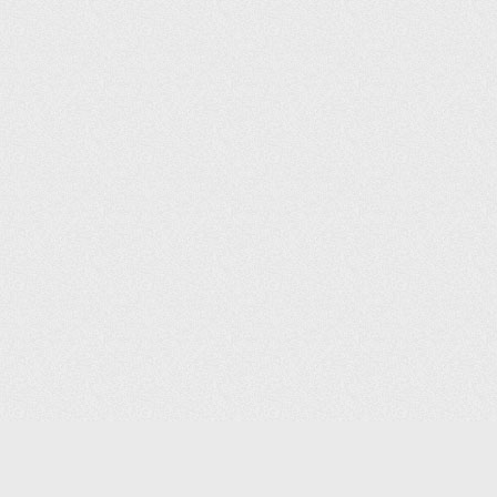
(С) 2006-2026 КОМПАНИЯ «ПОИНТЕР»
ИНТЕРНЕТ-МАГАЗИН ТОВАРОВ ДЛЯ ОФИСА.
ДОСТАВКА ПО МОСКВЕ И ВСЕЙ РОССИИ.
ВСЕ ПРАВА ЗАЩИЩЕНЫ.