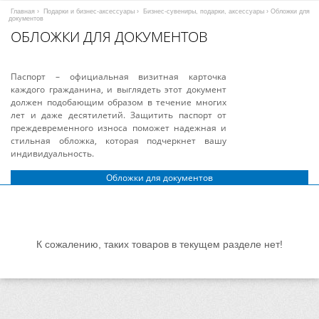
Главная
›
Подарки и бизнес-аксессуары
›
Бизнес-сувениры, подарки, аксессуары
› Обложки для
документов
ОБЛОЖКИ ДЛЯ ДОКУМЕНТОВ
Паспорт – официальная визитная карточка
каждого гражданина, и выглядеть этот документ
должен подобающим образом в течение многих
лет и даже десятилетий. Защитить паспорт от
преждевременного износа поможет надежная и
стильная обложка, которая подчеркнет вашу
индивидуальность.
Обложки для документов
К сожалению, таких товаров в текущем разделе нет!