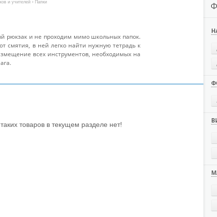
ков и учителей
› Папки
Ф
Н
й рюкзак и не проходим мимо школьных папок.
от смятия, в ней легко найти нужную тетрадь к
размещение всех инструментов, необходимых на
ага.
Ф
В
таких товаров в текущем разделе нет!
М