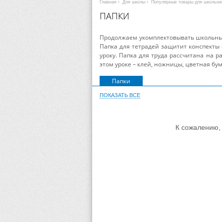
Главная
›
Для школы
›
Популярные товары для школьни
ПАПКИ
Продолжаем укомплектовывать школьны
Папка для тетрадей защитит конспекты 
уроку. Папка для труда рассчитана на 
этом уроке – клей, ножницы, цветная бум
Папки
ПОКАЗАТЬ ВСЕ
К сожалению, 