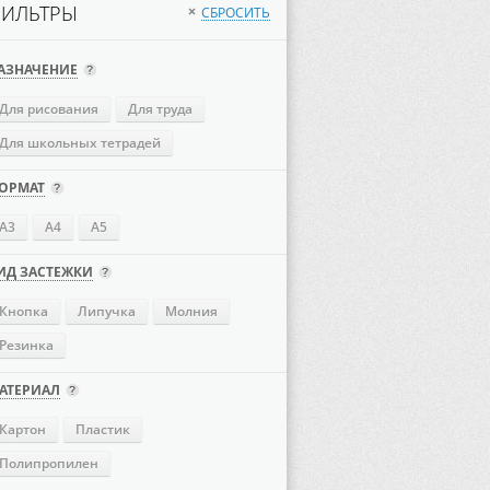
ИЛЬТРЫ
СБРОСИТЬ
×
АЗНАЧЕНИЕ
Для рисования
Для труда
Для школьных тетрадей
ОРМАТ
А3
А4
А5
ИД ЗАСТЕЖКИ
Кнопка
Липучка
Молния
Резинка
АТЕРИАЛ
Картон
Пластик
Полипропилен