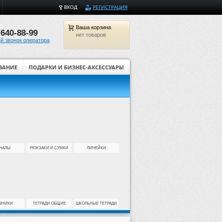
ВХОД
РЕГИСТРАЦИЯ
Ваша
корзина
 640-88-99
нет товаров
й звонок оператора
ВАНИЕ
ПОДАРКИ И БИЗНЕС-АКСЕССУАРЫ
Товары для творчества и ди
НАЛЫ
РЮКЗАКИ И СУМКИ
ЛИНЕЙКИ
ВНИКИ
ТЕТРАДИ ОБЩИЕ
ШКОЛЬНЫЕ ТЕТРАДИ