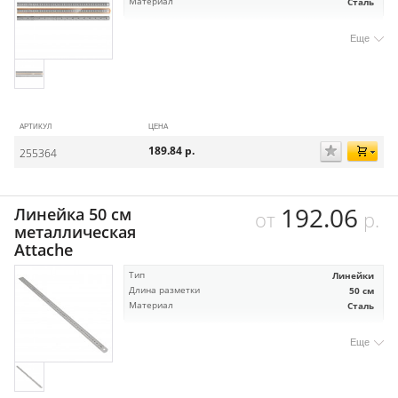
Материал
Сталь
Еще
АРТИКУЛ
ЦЕНА
189.84
р.
255364
192.06
Линейка 50 см
от
р.
металлическая
Attache
Тип
Линейки
Длина разметки
50 см
Материал
Сталь
Еще