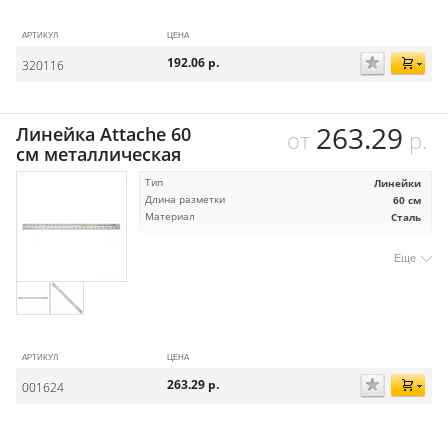
АРТИКУЛ
ЦЕНА
192.06
р.
320116
263.29
Линейка Attache 60
от
р.
см металлическая
Тип
Линейки
Длина разметки
60 см
Материал
Сталь
Еще
АРТИКУЛ
ЦЕНА
263.29
р.
001624