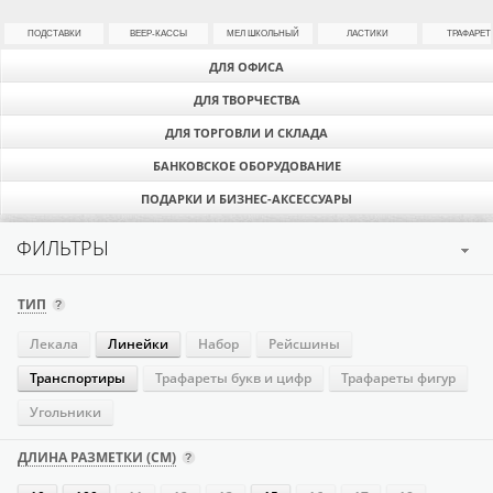
ПОДСТАВКИ
ВЕЕР-КАССЫ
МЕЛ ШКОЛЬНЫЙ
ЛАСТИКИ
ТРАФАРЕТ
ДЛЯ ОФИСА
ДЛЯ ТВОРЧЕСТВА
ДЛЯ ТОРГОВЛИ И СКЛАДА
БАНКОВСКОЕ ОБОРУДОВАНИЕ
ПОДАРКИ И БИЗНЕС-АКСЕССУАРЫ
ФИЛЬТРЫ
ТИП
Лекала
Линейки
Набор
Рейсшины
Транспортиры
Трафареты букв и цифр
Трафареты фигур
Угольники
ДЛИНА РАЗМЕТКИ (СМ)