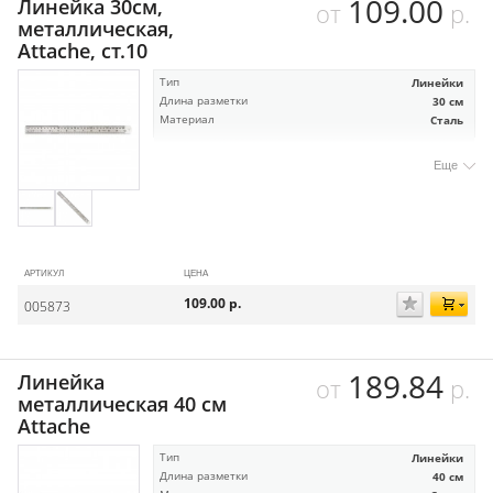
109.00
Линейка 30см,
от
р.
металлическая,
Attache, ст.10
Тип
Линейки
Длина разметки
30 см
Материал
Сталь
Еще
АРТИКУЛ
ЦЕНА
109.00
р.
005873
189.84
Линейка
от
р.
металлическая 40 см
Attache
Тип
Линейки
Длина разметки
40 см