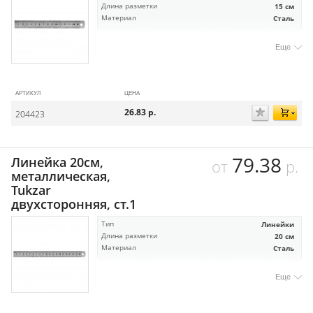
Длина разметки
15 см
Материал
Сталь
Еще
АРТИКУЛ
ЦЕНА
26.83
р.
204423
79.38
Линейка 20см,
от
р.
металлическая,
Tukzar
двухсторонняя, ст.1
Тип
Линейки
Длина разметки
20 см
Материал
Сталь
Еще