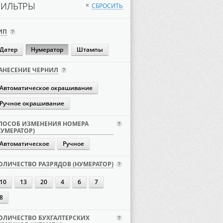
ИЛЬТРЫ
СБРОСИТЬ
×
ИП
Датер
Нумератор
Штампы
АНЕСЕНИЕ ЧЕРНИЛ
Автоматическое окрашивание
Ручное окрашивание
ПОСОБ ИЗМЕНЕНИЯ НОМЕРА
НУМЕРАТОР)
Автоматическое
Ручное
ОЛИЧЕСТВО РАЗРЯДОВ (НУМЕРАТОР)
10
13
20
4
6
7
8
ОЛИЧЕСТВО БУХГАЛТЕРСКИХ