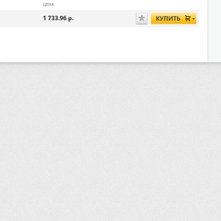
ЦЕНА
1 733.96
р.
КУПИТЬ