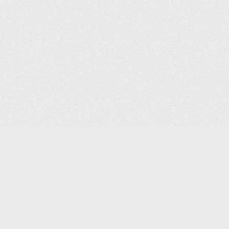
КОНТАКТЫ:
8 (495) 640-88-99