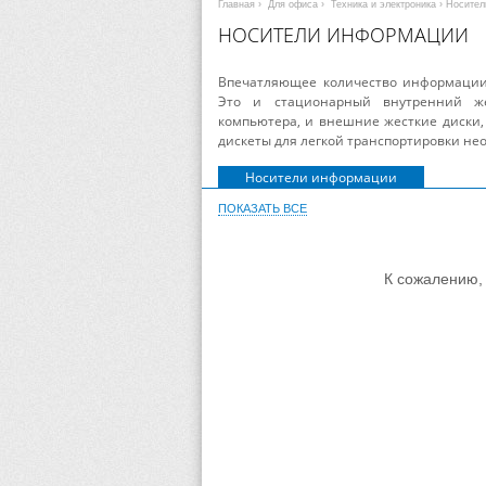
Главная
›
Для офиса
›
Техника и электроника
› Носите
НОСИТЕЛИ ИНФОРМАЦИИ
Впечатляющее количество информации 
Это и стационарный внутренний ж
компьютера, и внешние жесткие диски,
дискеты для легкой транспортировки не
Носители информации
ПОКАЗАТЬ ВСЕ
К сожалению, 