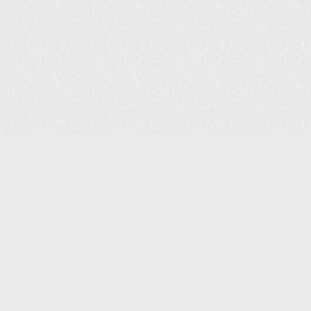
(С) 2006-2026 КОМПАНИЯ «ПОИНТЕР»
ИНТЕРНЕТ-МАГАЗИН ТОВАРОВ ДЛЯ ОФИСА.
ДОСТАВКА ПО МОСКВЕ И ВСЕЙ РОССИИ.